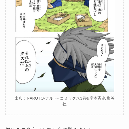
出典：NARUTO-ナルト- コミックス3巻©︎岸本斉史/集英
社