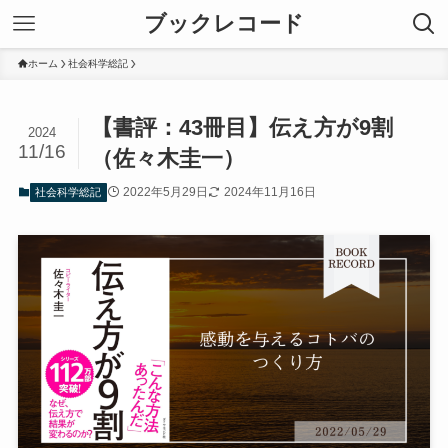
ブックレコード
ホーム
社会科学総記
【書評：43冊目】伝え方が9割
2024
11/16
（佐々木圭一）
2022年5月29日
2024年11月16日
社会科学総記