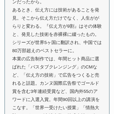
ンだったから。
あるとき、伝え方には技術があることを発
見。そこから伝え方だけでなく、人生がが
らりと変わる。『伝え方が9割』はその体験
と、発見した技術を赤裸裸に綴ったもの。
シリーズが世界5ヶ国に翻訳され、中国では
80万部超えのベストセラーに。
本業の広告制作では、年間ヒット商品に選
ばれた「バスタブクレンジング」のCMな
ど、「伝え方の技術」で広告をつくると売
れると話題。カンヌ国際広告祭でゴールド
賞を含む3年連続受賞など、国内外55のア
ワードに入選入賞。年間90回以上の講演を
こなす。「世界一受けたい授業」「情熱大