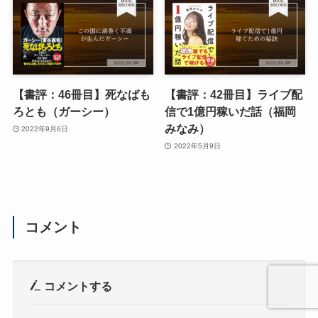
【書評：46冊目】死なばも
【書評：42冊目】ライブ配
ろとも（ガーシー）
信で1億円稼いだ話（福岡
みなみ）
2022年9月6日
2022年5月9日
コメント
コメントする