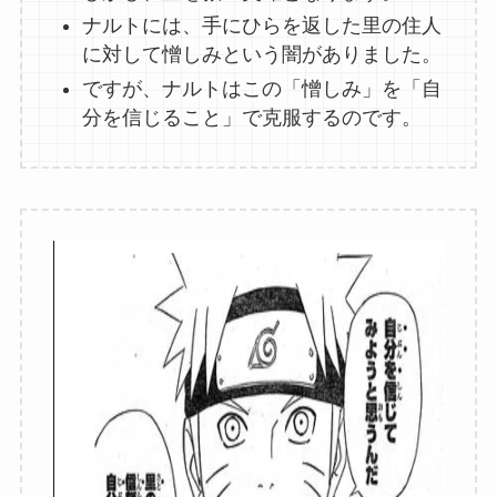
ナルトには、手にひらを返した里の住人
に対して憎しみという闇がありました。
ですが、ナルトはこの「憎しみ」を「自
分を信じること」で克服するのです。