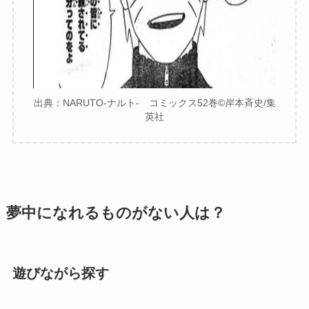
出典：NARUTO-ナルト- コミックス52巻©︎岸本斉史/集
英社
夢中になれるものがない人は？
遊びながら探す