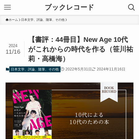
ブックレコード
ホーム
日本文学、評論、随筆、その他
【書評：44冊目】New Age 10代
2024
がこれからの時代を作る（笹川祐
11/16
莉・高橋海）
2022年5月31日
2024年11月16日
日本文学、評論、随筆、その他