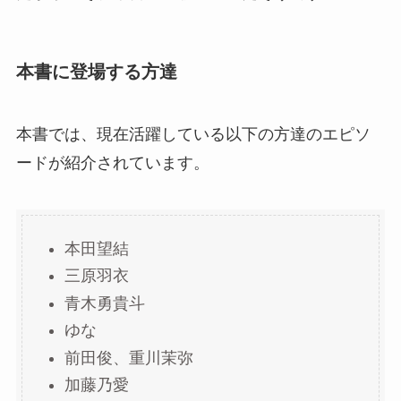
本書に登場する方達
本書では、現在活躍している以下の方達のエピソ
ードが紹介されています。
本田望結
三原羽衣
青木勇貴斗
ゆな
前田俊、重川茉弥
加藤乃愛