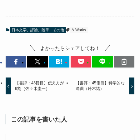
日本文学、評論、随筆、その他
A-Works
よかったらシェアしてね！
【書評：43冊目】伝え方が
【書評：45冊目】科学的な
9割（佐々木圭一）
適職（鈴木祐）
この記事を書いた人