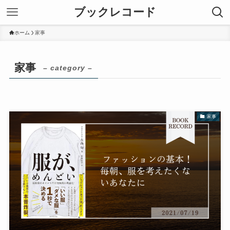
ブックレコード
ホーム
家事
家事
– category –
家事