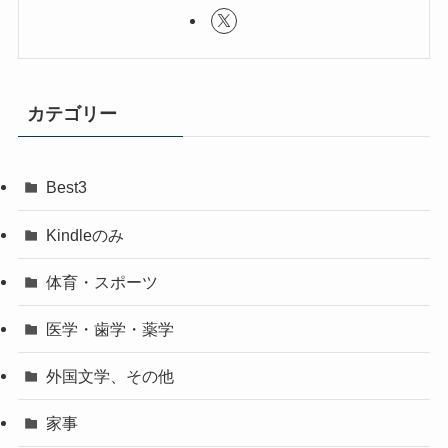
カテゴリー
Best3
Kindleのみ
体育・スポーツ
医学・歯学・薬学
外国文学、その他
家事