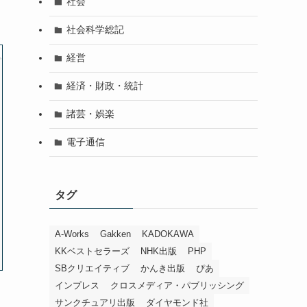
社会
社会科学総記
経営
経済・財政・統計
諸芸・娯楽
電子通信
タグ
A-Works
Gakken
KADOKAWA
KKベストセラーズ
NHK出版
PHP
SBクリエイティブ
かんき出版
ぴあ
インプレス
クロスメディア・パブリッシング
サンクチュアリ出版
ダイヤモンド社