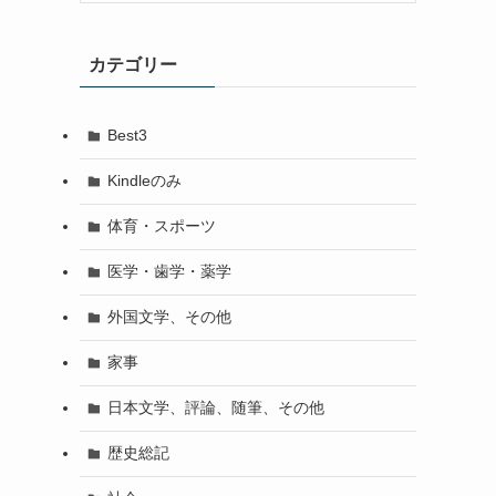
カテゴリー
Best3
Kindleのみ
体育・スポーツ
医学・歯学・薬学
外国文学、その他
家事
日本文学、評論、随筆、その他
歴史総記