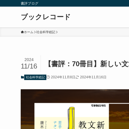
書評ブログ
ブックレコード
ホーム
社会科学総記
2024
【書評：70冊目】新しい
11/16
2024年11月8日
2024年11月16日
社会科学総記