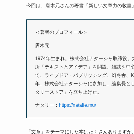
今回は、唐木元さんの著書『新しい文章力の教室
＜著者のプロフィール＞
唐木元
1974年生まれ。株式会社ナターシャ取締役
所「テキストとアイデア」を開設、雑誌を中心
て、ライブドア・パブリッシング、幻冬舎、KI&
年、株式会社ナターシャに参加し、編集長と
タリーストア」を立ち上げた。
ナタリー：
https://natalie.mu/
「文章」をテーマにした本はたくさんありますが