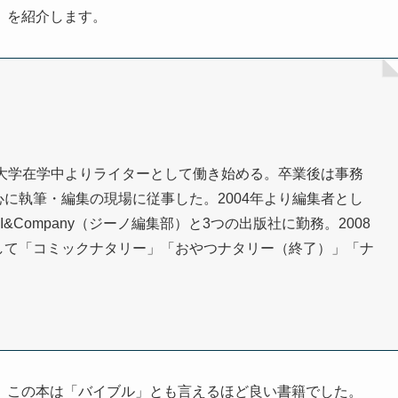
』を紹介します。
。大学在学中よりライターとして働き始める。卒業後は事務
に執筆・編集の現場に従事した。2004年より編集者とし
Company（ジーノ編集部）と3つの出版社に勤務。2008
して「コミックナタリー」「おやつナタリー（終了）」「ナ
、この本は「バイブル」とも言えるほど良い書籍でした。